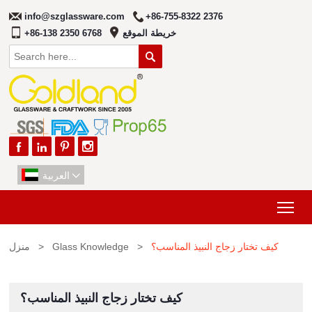
info@szglassware.com
+86-755-8322 2376
خريطة الموقع
+86-138 2350 6768





العربية

Tog
كيف تختار زجاج النبيذ المناسب؟
>
Glass Knowledge
>
منزل
كيف تختار زجاج النبيذ المناسب؟