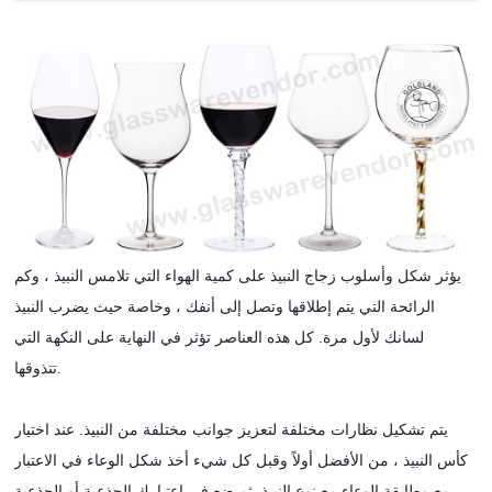
يؤثر شكل وأسلوب زجاج النبيذ على كمية الهواء التي تلامس النبيذ ، وكم
الرائحة التي يتم إطلاقها وتصل إلى أنفك ، وخاصة حيث يضرب النبيذ
لسانك لأول مرة. كل هذه العناصر تؤثر في النهاية على النكهة التي
تتذوقها.
يتم تشكيل نظارات مختلفة لتعزيز جوانب مختلفة من النبيذ. عند اختيار
كأس النبيذ ، من الأفضل أولاً وقبل كل شيء أخذ شكل الوعاء في الاعتبار
، مع مطابقة الوعاء مع نوع النبيذ. ثم ضع في اعتبارك الجذعية أو الجذعية