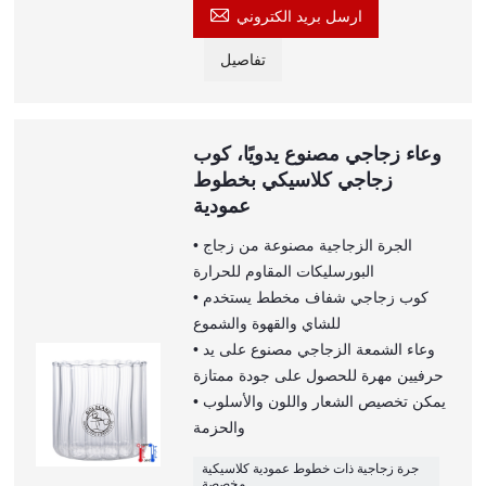

ارسل بريد الكتروني
تفاصيل
وعاء زجاجي مصنوع يدويًا، كوب
زجاجي كلاسيكي بخطوط
عمودية
• الجرة الزجاجية مصنوعة من زجاج
البورسليكات المقاوم للحرارة
• كوب زجاجي شفاف مخطط يستخدم
للشاي والقهوة والشموع
• وعاء الشمعة الزجاجي مصنوع على يد
حرفيين مهرة للحصول على جودة ممتازة
• يمكن تخصيص الشعار واللون والأسلوب
والحزمة
جرة زجاجية ذات خطوط عمودية كلاسيكية
مخصصة