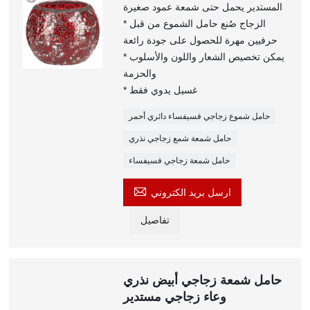
المستدير يحمل حتى شمعة عمود صغيرة
* الزجاج صُنع حامل الشموع من قبل
حرفيين مهرة للحصول على جودة رائعة
* يمكن تخصيص الشعار واللون والأسلوب
والحزمة
* غسيل يدوي فقط
حامل شموع زجاجي فسيفساء دائري أحمر
حامل شمعة شمع زجاجي نذري
حامل شمعة زجاجي فسيفساء

ارسل بريد الكتروني
تفاصيل
حامل شمعة زجاجي أبيض نذري
وعاء زجاجي مستدير