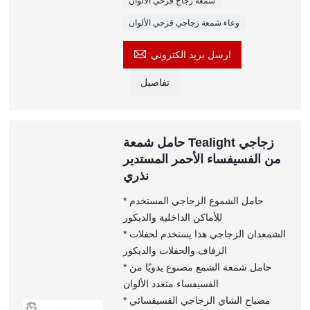
شمعة زجاج قزحي الألوان
وعاء شمعة زجاجي قزحي الألوان

ارسل بريد الكتروني
تفاصيل
حامل شمعة Tealight زجاجي
من الفسيفساء الأحمر المستدير
نذري
* حامل الشموع الزجاجي المستخدم
للأماكن الداخلية والديكور
* الشمعدان الزجاجي هذا يستخدم لحفلات
الزفاف والحفلات والديكور
* حامل شمعة الشمع مصنوع يدويًا من
الفسيفساء متعدد الألوان
* مصباح الشاي الزجاجي الفسيفسائي