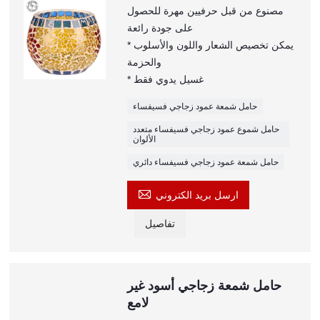
مصنوع من قبل حرفيين مهرة للحصول
على جودة رائعة
* يمكن تخصيص الشعار واللون والأسلوب
والحزمة
* غسيل يدوي فقط
حامل شمعة عمود زجاجي فسيفساء
حامل شموع عمود زجاجي فسيفساء متعدد
الألوان
حامل شمعة عمود زجاجي فسيفساء دائري

ارسل بريد الكتروني
تفاصيل
حامل شمعة زجاجي أسود غير
لامع