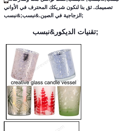
تصميمك. ثق بنا لنكون شريكك المحترف في الأواني
الزجاجية في الصين.&نبسب;&نبسب;
تقنيات الديكور&نبسب;