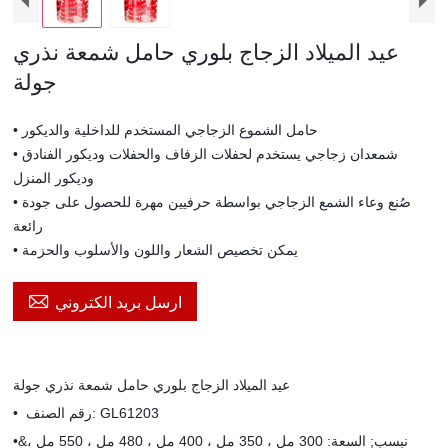
عيد الميلاد الزجاج بلوري حامل شمعة نذري
جولة
• حامل الشموع الزجاجي المستخدم للداخلية والديكور
• شمعدان زجاجي يستخدم لحفلات الزفاف والحفلات وديكور الفنادق
وديكور المنزل
• صُنع وعاء الشمع الزجاجي بواسطة حرفيين مهرة للحصول على جودة
رائعة
• يمكن تخصيص الشعار واللون والأسلوب والحزمة

ارسل بريد الكتروني
عيد الميلاد الزجاج بلوري حامل شمعة نذري جولة
رقم الصنف: GL61203
•
&نبسب; السعة: 300 مل ، 350 مل ، 400 مل ، 480 مل ، 550 مل ،
•