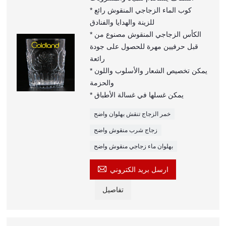
* كوب الماء الزجاجي المنقوش رائع
للزينة والهدايا والفنادق
* الكأس الزجاجي المنقوش مصنوع من
قبل حرفيين مهرة للحصول على جودة
رائعة
* يمكن تخصيص الشعار والأسلوب واللون
والحزمة
* يمكن غسلها في غسالة الأطباق
خمر الزجاج تنقش بهلوان واضح
زجاج شرب منقوش واضح
بهلوان ماء زجاجي منقوش واضح

ارسل بريد الكتروني
تفاصيل