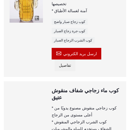
تخصيصها
* آمنة لغسالة الأطباق
كوب زجاج صبار واضح
كوب جرة زجاج الصبار
كوب الشرب الزجاج الصبار

ارسل بريد الكتروني
تفاصيل
كوب ماء زجاجي شفاف منقوش
عتيق
* كوب زجاجي منقوش مصنوع يدويًا من
أعلى مستوى من الزجاج
* كوب الشرب الزجاجي المنقوش
الشفاف يستخدم للمياه والمشروبات