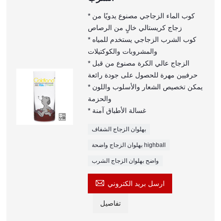
* كوب الماء الزجاجي مصنوع يدويًا من
زجاج كريستالي خالٍ من الرصاص
* كوب الشرب الزجاجي يستخدم للمياه
والمشروبات والكوكتيلات
* الزجاج عالي الكرة مصنوع من قبل
حرفيين مهرة للحصول على جودة رائعة
* يمكن تخصيص الشعار والأسلوب واللون
والحزمة
* غسالة الأطباق آمنة
بهلوان الزجاج الشفاف
بهلوان الزجاج واضحة highball
واضح بهلوان الزجاج الشرب

ارسل بريد الكتروني
تفاصيل