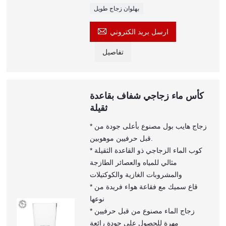
بهلوان زجاج طويل

ارسل بريد الكتروني
تفاصيل
كأس ماء زجاجي شفاف بقاعدة
ثقيلة
* زجاج هايب بول مصنوع بأعلى جودة من
قبل حرفيين موهوبين.
* كوب الماء الزجاجي ذو القاعدة الثقيلة
مثالي للمياه والعصائر الطازجة
والمشروبات الغازية والكوكتيلات
* قاع سميك مع فقاعة هواء فريدة من
نوعها
* زجاج الماء مصنوع من قبل حرفيين
مهرة للحصول على جودة رائعة