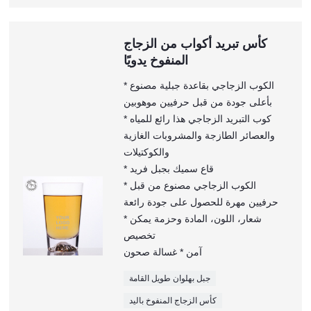
كأس تبريد أكواب من الزجاج
المنفوخ يدويًا
* الكوب الزجاجي بقاعدة جبلية مصنوع
بأعلى جودة من قبل حرفيين موهوبين
* كوب التبريد الزجاجي هذا رائع للمياه
والعصائر الطازجة والمشروبات الغازية
والكوكتيلات
* قاع سميك بجبل فريد
* الكوب الزجاجي مصنوع من قبل
حرفيين مهرة للحصول على جودة رائعة
* شعار، اللون، المادة وحزمة يمكن
تخصيص
آمن * غسالة صحون
جبل بهلوان طويل القامة
كأس الزجاج المنفوخ باليد