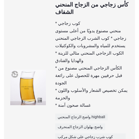
كأس زجاجي من الزجاج المنحني
الشفاف
* كوب زجاجي
منحني مصنوع يدويًا من أعلى مستوى
زجاجي * كوب الشرب الزجاجي المنحني
يستخدم للمياه والمشروبات والكوكتيلات
* الكوب الزجاجي المنحني مثالي للزينة
والهدايا والفنادق
* الكأس الزجاجي المنحني مصنوع من
قبل حرفيين مهرة للحصول على رائعة
الجودة
* يمكن تخصيص الشعار والأسلوب واللون
والحزمة
* غسالة صحون آمنة
واضح الزجاج المنحني highball
واضح بهلوان الزجاج المنحرف
كوب شرب زجاجي على شكل مركب