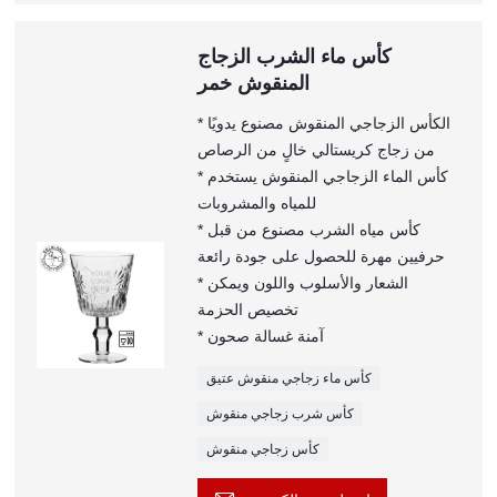
كأس ماء الشرب الزجاج
المنقوش خمر
* الكأس الزجاجي المنقوش مصنوع يدويًا
من زجاج كريستالي خالٍ من الرصاص
* كأس الماء الزجاجي المنقوش يستخدم
للمياه والمشروبات
* كأس مياه الشرب مصنوع من قبل
حرفيين مهرة للحصول على جودة رائعة
* الشعار والأسلوب واللون ويمكن
تخصيص الحزمة
* آمنة غسالة صحون
كأس ماء زجاجي منقوش عتيق
كأس شرب زجاجي منقوش
كأس زجاجي منقوش