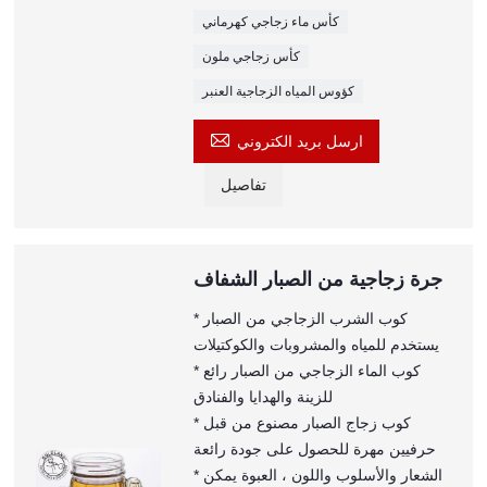
كأس ماء زجاجي كهرماني
كأس زجاجي ملون
كؤوس المياه الزجاجية العنبر

ارسل بريد الكتروني
تفاصيل
جرة زجاجية من الصبار الشفاف
* كوب الشرب الزجاجي من الصبار
يستخدم للمياه والمشروبات والكوكتيلات
* كوب الماء الزجاجي من الصبار رائع
للزينة والهدايا والفنادق
* كوب زجاج الصبار مصنوع من قبل
حرفيين مهرة للحصول على جودة رائعة
* الشعار والأسلوب واللون ، العبوة يمكن