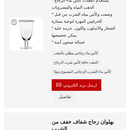
* يستخدم انعقدت كأس ماء الزجاج
الذهب المياه والمشروبات
* وضعت وكأس مياه الشرب من قبل
الحرفيين المهرة لنوعية ممتازة
* الشعار والأسلوب واللون، حزمة علبة
يمكن تخصيصها
* غسالة صحون آمنة
كأس ماء زجاجي مطلي بالذهب
الذهب حافة كأس شرب الزجاج
كأس ماء الشرب الزجاجي المصنوع يدويًا

ارسل بريد الكتروني
تفاصيل
بهلوان زجاج شفاف خفف من
الشرب