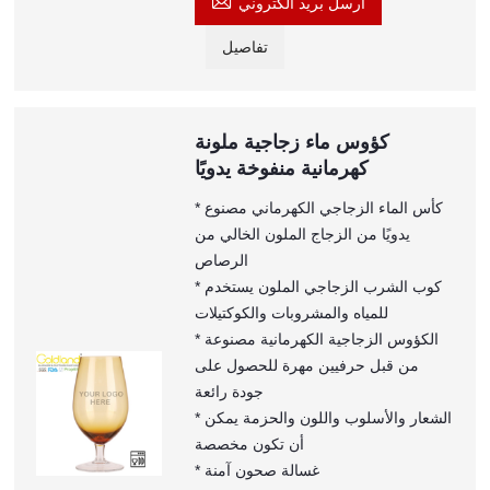

ارسل بريد الكتروني
تفاصيل
كؤوس ماء زجاجية ملونة
كهرمانية منفوخة يدويًا
* كأس الماء الزجاجي الكهرماني مصنوع
يدويًا من الزجاج الملون الخالي من
الرصاص
* كوب الشرب الزجاجي الملون يستخدم
للمياه والمشروبات والكوكتيلات
* الكؤوس الزجاجية الكهرمانية مصنوعة
من قبل حرفيين مهرة للحصول على
جودة رائعة
* الشعار والأسلوب واللون والحزمة يمكن
أن تكون مخصصة
* غسالة صحون آمنة