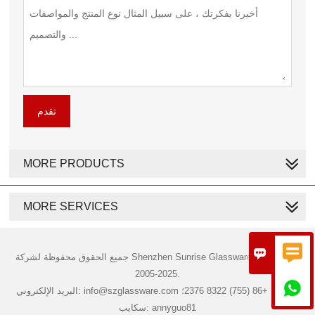
تقدم
MORE PRODUCTS
MORE SERVICES


جميع الحقوق محفوظة لشركة Shenzhen Sunrise Glassware Co., Ltd. ©
2005-2025.

البريد الإلكتروني: info@szglassware.com الهاتف: +86 (755) 8322 2376؛
سكايب: annyguo81