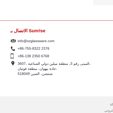
الاتصال بـ Sunrise
info@szglassware.com
+86-755-8322 2376
+86-138 2350 6768
3607، المبنى رقم 3، منطقة ميلين دولي الصناعية،
جادة بيهوان، منطقة فوتيان،
518049 شنتشن، الصين