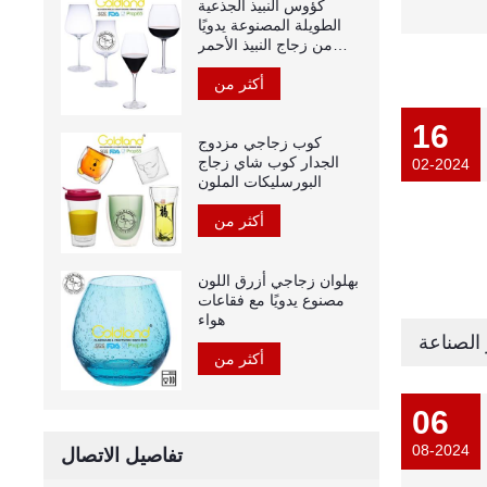
كؤوس النبيذ الجذعية
الطويلة المصنوعة يدويًا
من زجاج النبيذ الأحمر
الكريستالي
أكثر من
16
كوب زجاجي مزدوج
الجدار كوب شاي زجاج
02-2024
البورسليكات الملون
أكثر من
بهلوان زجاجي أزرق اللون
مصنوع يدويًا مع فقاعات
هواء
 الصناعة
أكثر من
06
08-2024
تفاصيل الاتصال