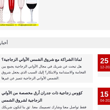
أخبار
25
لماذا الشراكة مع شروق الشمس الأواني الزجاجية؟
هل تبحث عن شريك في مجال الأواني الزجاجية يجمع بين
12-20
الفخامة والاستدامة والابتكار؟ إليك السبب الذي يجعل شروق
الشمس الأواني الزجاجية تتميز عن غيرها:
15
كؤوس زجاجية ذات جدران أرق مخصصة من الأواني
الزجاجية لشروق الشمس
04-20
فقط تواصل معنا وشارك تصميمك معنا. ثق بنا لنكون شريكك