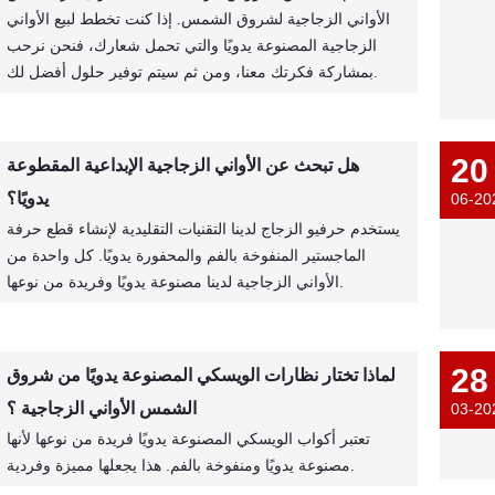
الأواني الزجاجية لشروق الشمس. إذا كنت تخطط لبيع الأواني
الزجاجية المصنوعة يدويًا والتي تحمل شعارك، فنحن نرحب
بمشاركة فكرتك معنا، ومن ثم سيتم توفير حلول أفضل لك.
20
هل تبحث عن الأواني الزجاجية الإبداعية المقطوعة
يدويًا؟
06-20
يستخدم حرفيو الزجاج لدينا التقنيات التقليدية لإنشاء قطع حرفة
الماجستير المنفوخة بالفم والمحفورة يدويًا. كل واحدة من
الأواني الزجاجية لدينا مصنوعة يدويًا وفريدة من نوعها.
28
لماذا تختار نظارات الويسكي المصنوعة يدويًا من شروق
الشمس الأواني الزجاجية ؟
03-20
تعتبر أكواب الويسكي المصنوعة يدويًا فريدة من نوعها لأنها
مصنوعة يدويًا ومنفوخة بالفم. هذا يجعلها مميزة وفردية.