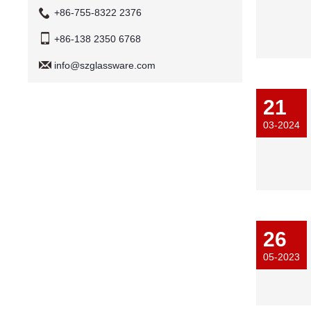
+86-755-8322 2376
+86-138 2350 6768
info@szglassware.com
21
03-2024
26
05-2023