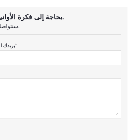
بحاجة إلى فكرة الأواني الزجاجية المخصصة؟ استفسر الان.
سنتواصل معك خلال ساعة واحدة.
بريدك الالكتروني*