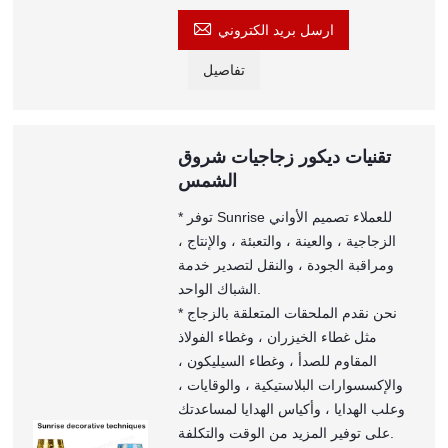

ارسل بريد الكتروني
تفاصيل
تقنيات ديكور زجاجيات شروق
الشمس
* توفر Sunrise للعملاء تصميم الأواني
الزجاجية ، والعينة ، والتعبئة ، والإنتاج ،
ومراقبة الجودة ، والنقل لتصدير خدمة
الشباك الواحد.
* نحن نقدم الملحقات المتعلقة بالزجاج
مثل غطاء الخيزران ، وغطاء الفولاذ
المقاوم للصدأ ، وغطاء السيليكون ،
والإكسسوارات البلاستيكية ، والوقايات ،
وعلب الهدايا ، وأكياس الهدايا لمساعدتك
على توفير المزيد من الوقت والتكلفة.