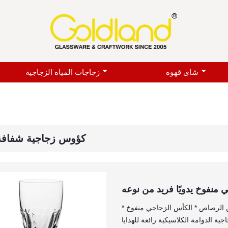
شاى قهوة
زجاجات المياه الزجاجية
كؤوس زجاجية شفافة 
منفوخ يدويًا فريد من نوعه
* الزجاج الدوامي الفريد مصنوع يدويًا من زجاج كريستالي خالٍ من الرصاص * الكأس الزجاجي منفوخ
ية الدوامة الكلاسيكية رائعة للهدايا