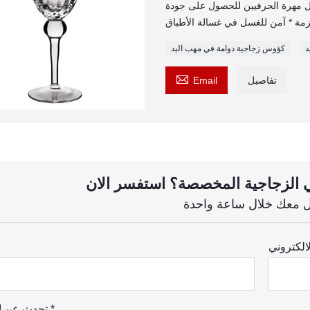
ل مهرة الحرفيين للحصول على جودة
زمة * آمن للغسل في غسالة الأطباق
د
كؤوس زجاجية دوامة في مهب اليد

تفاصيل
Email
تحدث عن احتياجاتك *