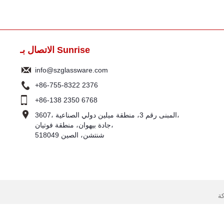
الاتصال بـ Sunrise
info@szglassware.com
+86-755-8322 2376
+86-138 2350 6768
3607، المبنى رقم 3، منطقة ميلين دولي الصناعية،
جادة بيهوان، منطقة فوتيان،
518049 شنتشن، الصين