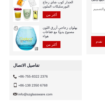
الجدار كوب شاي زجاج
البورسليكات الملون
أكثر من
بهلوان زجاجي أزرق اللون
مصنوع يدويًا مع فقاعات
هواء
تقدم
أكثر من
تفاصيل الاتصال
+86-755-8322 2376
+86-138 2350 6768
info@szglassware.com