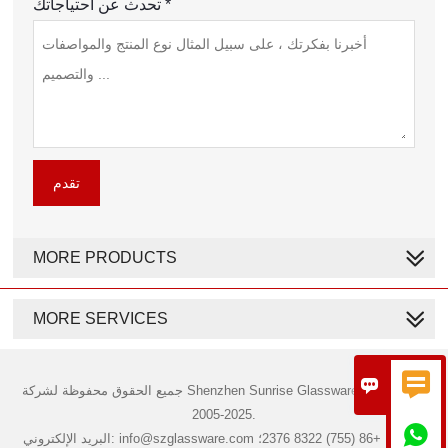
تحدث عن احتياجاتك *
تقدم
MORE PRODUCTS
MORE SERVICES


جميع الحقوق محفوظة لشركة Shenzhen Sunrise Glassware Co., Ltd. ©
2005-2025.

البريد الإلكتروني: info@szglassware.com الهاتف: +86 (755) 8322 2376؛