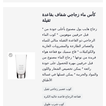
كأس ماء زجاجي شفاف بقاعدة
ثقيلة
* زجاج هايب بول مصنوع بأعلى جودة من
قبل حرفيين موهوبين. * كوب الماء
الزجاجي ذو القاعدة الثقيلة مثالي للمياه
والعصائر الطازجة والمشروبات الغازية
والكوكتيلات * قاع سميك مع فقاعة هواء
فريدة من نوعها * زجاج الماء مصنوع من
قبل حرفيين مهرة للحصول على جودة
رائعة * يمكن تخصيص الشعار واللون
والمواد والحزمة * يمكن غسلها في غسالة
الأطباق
كوب عصير زجاجي ثقيل
فقاعة الزجاج قاعدة عالية الكرة
كوب شرب طويل