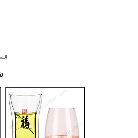
★ الشحن: عن طريق البحر ، عن طريق الجو ، عن طريق البريد السريع ووكيل الشحن الخاص بك
تق