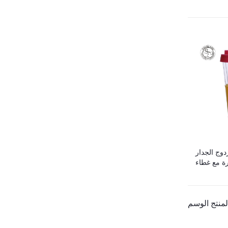
وج الجدار
ة مع غطاء