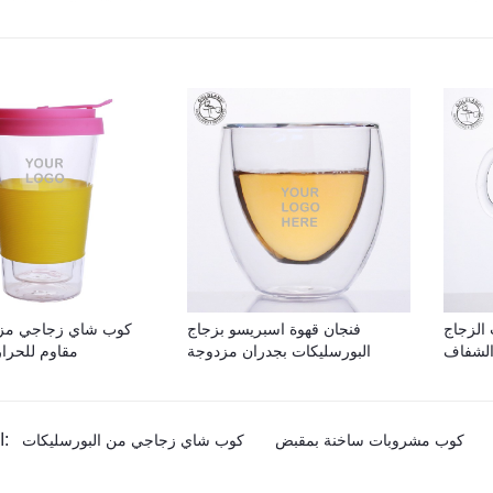
 الزجاج
فنجان قهوة اسبريسو بزجاج
كوب شاي زجاجي مزد
الشفاف
البورسليكات بجدران مزدوجة
مقاوم للحرار
المنتج الوسم:
كوب مشروبات ساخنة بمقبض
كوب شاي زجاجي من البورسليكات