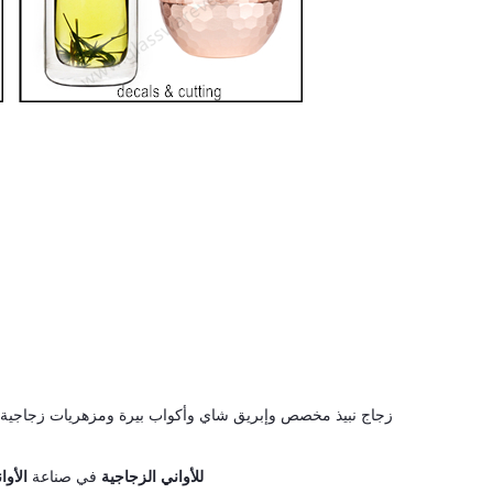
المصنوعة يدويًا والآلات والزخرفية لتلبية احتياجات السوق
Sunrise للأواني الزجاجية
في صناعة
الأوا