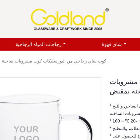
شاى قهوة
زجاجات المياه الزجاجية
كوب شاي زجاجي من البورسليكات كوب مشروبات ساخنة 
 مشروبات
نة بمقبض
* كوب زجاجي من البورسليكات المستخدم في القهوة والشاي الساخن والثلج
شروبات الساخنة
لمطاعم والمطبخ
* كوب المشروبات الساخنة الزجاجي مصنوع بواسطة الحرفيين المهرة للحصول على