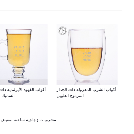
أكواب الشرب المعزولة ذات الجدار
أكواب القهوة الأيرلندية ذات
المزدوج الطويل
السميك 
مشروبات زجاجية ساخنة بمقبض