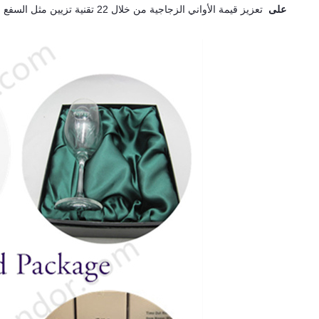
Sunrise على
تعزيز قيمة الأواني الزجاجية من خل