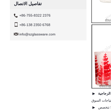
تفاصيل الاتصال
+86-755-8322 2376
+86-138 2350 6768
info@szglassware.com
▶ تتخصص