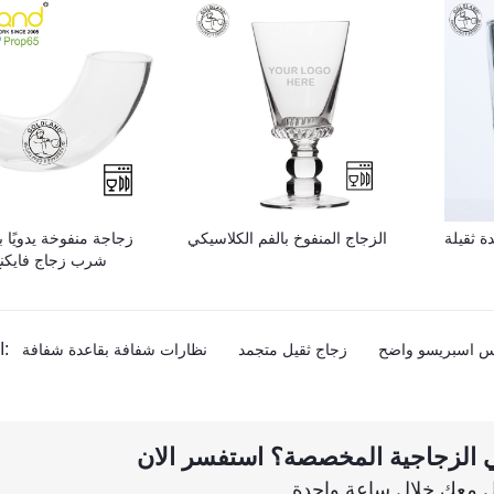
 ثقيلة
الزجاج المنفوخ بالفم الكلاسيكي
زجاجة منفوخة يدويًا
شرب زجاج فايكن
المنتج الوسم:
س اسبريسو واضح
زجاج ثقيل متجمد
نظارات شفافة بقاعدة شفافة