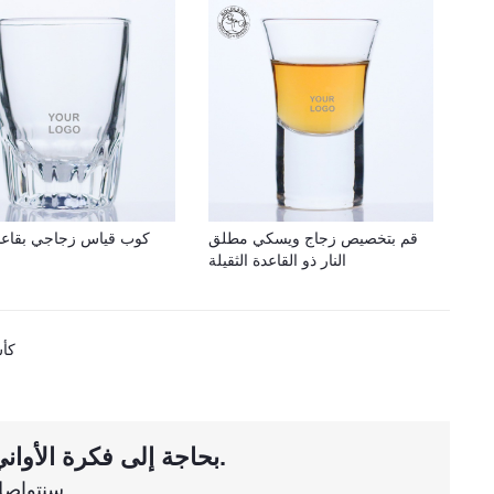
قم بتخصيص زجاج ويسكي مطلق
كوب قياس زجاجي بقاعدة
النار ذو القاعدة الثقيلة
كأ
بحاجة إلى فكرة الأواني الزجاجية المخصصة؟ استفسر الان.
سنتواصل معك خلال ساعة واحدة.