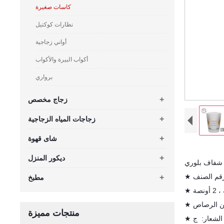
كاسات صغيرة
نظارات كوكتيل
أواني زجاجية
أكواب البيرة والأكواب
برواري
+
زجاج مخصص
+
زجاجات المياه الزجاجية
+
شاى قهوة
+
ديكور المنزل
 شفاف بلوري
+
مطبخ
 من الرصاص
منتجات مميزة
الشعار:
ج
★