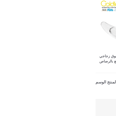
 بوق زجاجي
غ بالرصاص