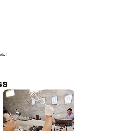
★ الشحن: عن طريق البحر ، عن طريق الجو ، عن طريق البريد السريع ووكيل الشحن الخاص بك