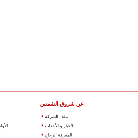
عن شروق الشمس

ملف الشركة

الأخبار و الأحداث
الأوا

المعرفة الزجاج