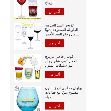
الزجاج
أكثر من
كؤوس النبيذ الجذعية
الطويلة المصنوعة يدويًا
من زجاج النبيذ الأحمر
الكريستالي
أكثر من
كوب زجاجي مزدوج
الجدار كوب شاي زجاج
البورسليكات الملون
أكثر من
بهلوان زجاجي أزرق اللون
مصنوع يدويًا مع فقاعات
هواء
أكثر من