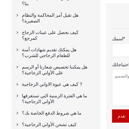
بنا؟
هل تقبل أمر المحاكمة والنظام

الصغيرة؟
كيف نحصل على عينات الزجاج

كمرجع؟
اسمك*
هل يمكنك تقديم شهادات آمنة

للطعام الزجاجي للشرب؟
هل يمكننا تخصيص شعارنا أو الرسم

على الأواني الزجاجية؟
كيف هي عبوة الاواني الزجاجية？

ما هي الفترة الزمنية التي تستغرقها

الأواني الزجاجية؟
ما هي شروط الدفع الخاصة بك؟

تقدم
كيف تشحن الأواني الزجاجية؟
