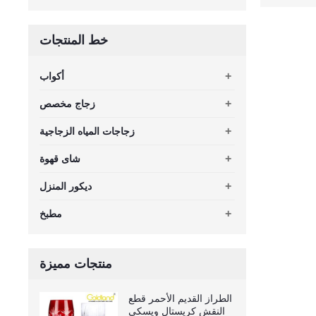
خط المنتجات
+
أكواب
+
زجاج مخصص
+
زجاجات المياه الزجاجية
+
شاى قهوة
+
ديكور المنزل
+
مطبخ
منتجات مميزة
الطراز القديم الأحمر قطع
النقش كريستال ويسكي