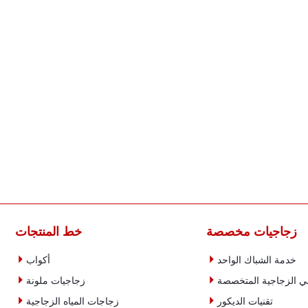
زجاجيات مخصصة
خط المنتجات


خدمة الشباك الواحد
أكواب


ني الزجاجية المتخصصة
زجاجيات ملونة


تقنيات الديكور
زجاجات المياه الزجاجية