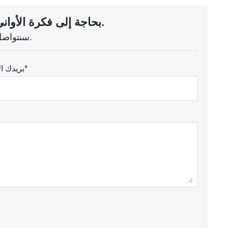
بحاجة إلى فكرة الأواني الزجاجية المخصصة؟ استفسر الان.
سنتواصل معك خلال ساعة واحدة.
بريدك الالكتروني*