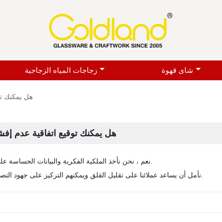
شاى قهوة
زجاجات المياه الزجاجية
هل يمكنك تو
هل يمكنك توقيع اتفاقية عدم إفش
نعم ، نحن نأخذ الملكية الفكرية والبيانات الحساسة على محمل الجد.
نأمل أن يساعد عملائنا على تقليل القلق ويمكنهم التركيز على جهود التصميم والتسويق.